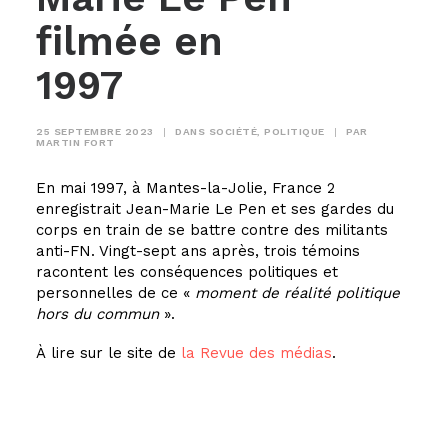
filmée en
1997
25 SEPTEMBRE 2023
|
DANS
SOCIÉTÉ
,
POLITIQUE
|
PAR
MARTIN FORT
En mai 1997, à Mantes-la-Jolie, France 2
enregistrait Jean-Marie Le Pen et ses gardes du
corps en train de se battre contre des militants
anti-FN. Vingt-sept ans après, trois témoins
racontent les conséquences politiques et
personnelles de ce «
moment de réalité politique
hors du commun
».
À lire sur le site de
la Revue des médias
.