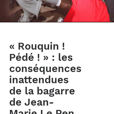
« Rouquin !
Pédé ! » : les
conséquences
inattendues
de la bagarre
de Jean-
Marie Le Pen