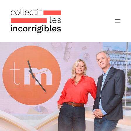
Accueil
Le collectif
Nos actualités
Notre « Incolettre » mensuelle
Recherche