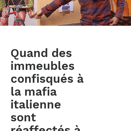
Quand des
immeubles
confisqués à
la mafia
italienne
sont
réaffectés à