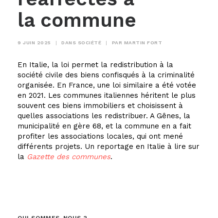
la commune
9 JUIN 2025
|
DANS
SOCIÉTÉ
|
PAR
MARTIN FORT
En Italie, la loi permet la redistribution à la
société civile des biens confisqués à la criminalité
organisée. En France, une loi similaire a été votée
en 2021. Les communes italiennes héritent le plus
souvent ces biens immobiliers et choisissent à
quelles associations les redistribuer. A Gênes, la
municipalité en gère 68, et la commune en a fait
profiter les associations locales, qui ont mené
différents projets.
Un reportage en Italie à lire sur
la
Gazette des communes
.