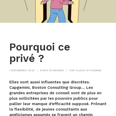
Pourquoi ce
privé ?
1 DÉCEMBRE 2021
|
DANS
ÉCONOMIE
|
PAR
ALEXIA EYCHENNE
Elles sont aussi influentes que discrètes.
Capgemini, Boston Consulting Group… Les
grandes entreprises de conseil sont de plus en
plus sollicitées par les pouvoirs publics pour
pallier leur manque d’efficacité supposé. Prônant
la flexibilité, de jeunes consultants aux
anglicismes assumés se frayent un chemin