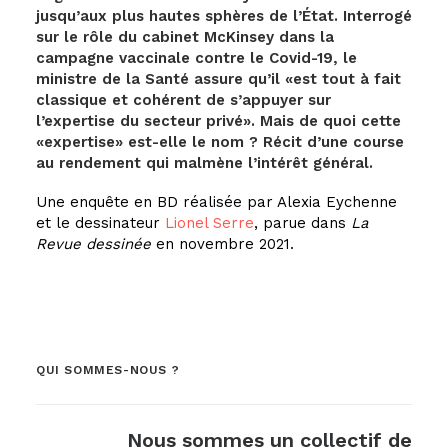
jusqu’aux plus hautes sphères de l’État. Interrogé
sur le rôle du cabinet McKinsey dans la
campagne vaccinale contre le Covid-19, le
ministre de la Santé assure qu’il «est tout à fait
classique et cohérent de s’appuyer sur
l’expertise du secteur privé». Mais de quoi cette
«expertise» est-elle le nom ? Récit d’une course
au rendement qui malmène l’intérêt général.
Une enquête en BD réalisée par Alexia Eychenne
et le dessinateur
Lionel Serre
, parue dans
La
Revue dessinée
en novembre 2021.
QUI SOMMES-NOUS ?
Nous sommes un collectif de