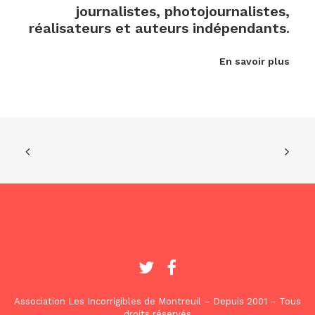
journalistes, photojournalistes,
réalisateurs et auteurs indépendants.
En savoir plus
Association Les Incorrigibles de Montreuil – Depuis 2001 – Tous
droits réservés