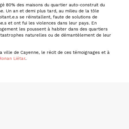
vagé 80% des maisons du quartier auto-construit du
. Un an et demi plus tard, au milieu de la tôle
tant.e.s se réinstallent, faute de solutions de
.s et ont fui les violences dans leur pays. En
 logement les poussent à habiter dans des quartiers
tastrophes naturelles ou de démantèlement de leur
a ville de Cayenne, le récit de ces témoignages et à
Ronan Liétar
.