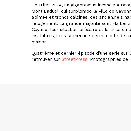
En juillet 2024, un gigantesque incendie a ra
Mont Baduel, qui surplombe la ville de Cayenne
abîmée et troncs calcinés, des ancien.ne.s habi
relogement. La grande majorité sont Haïtien.ne
Guyane, leur situation précaire et la crise du
insalubres, sous la menace permanente de ca
maison.
Quatrième et dernier épisode d’une série sur l
retrouver sur
StreetPress
. Photographies de
PRÉCÉDENT