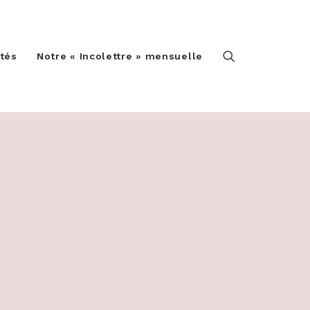
ités
Notre « Incolettre » mensuelle