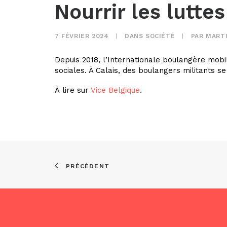
Nourrir les luttes
7 FÉVRIER 2024
|
DANS
SOCIÉTÉ
|
PAR
MART
Depuis 2018, l’Internationale boulangère mobil
sociales. À Calais, des boulangers militants se 
À lire sur
Vice Belgique
.
PRÉCÉDENT