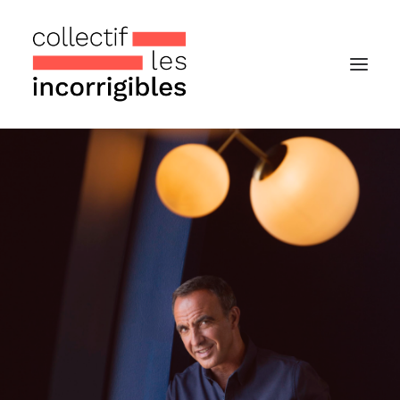
Accueil
Le collectif
Nos actualités
Notre « Incolettre » mensuelle
Recherche