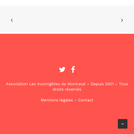
Association Les Incorrigibles de Montreuil – Depuis 2001 – Tous
droits réservés
Mentions légales
–
Contact