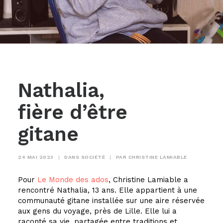
Nathalia,
fière d’être
gitane
24 MAI 2023
|
DANS
SOCIÉTÉ
|
PAR
CHRISTINE LAMIABLE
Pour
Le Monde des ados
, Christine Lamiable a
rencontré Nathalia, 13 ans. Elle appartient à une
communauté gitane installée sur une aire réservée
aux gens du voyage, près de Lille. Elle lui a
raconté sa vie, partagée entre traditions et