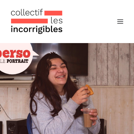
Accueil
Le collectif
Nos actualités
Notre « Incolettre » mensuelle
Recherche