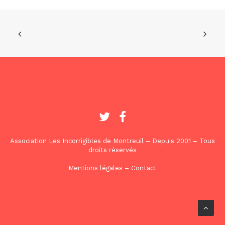
Association Les Incorrigibles de Montreuil – Depuis 2001 – Tous
droits réservés
Mentions légales
–
Contact