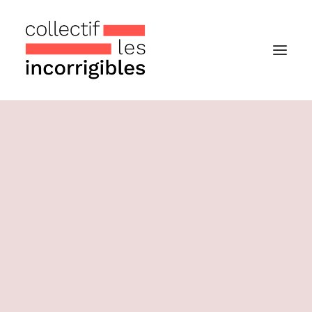
Accueil
Le collectif
Nos actualités
Notre « Incolettre » mensuelle
Recherche