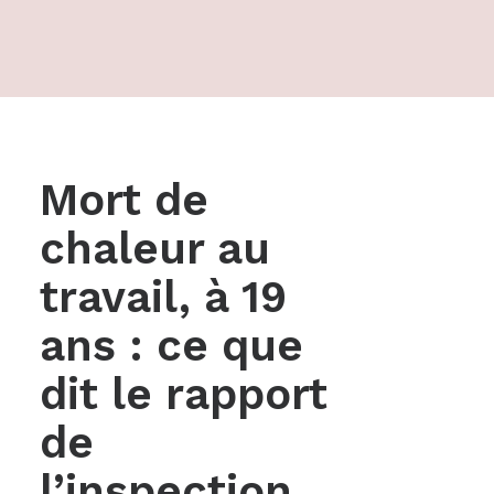
Mort de
chaleur au
travail, à 19
ans : ce que
dit le rapport
de
l’inspection