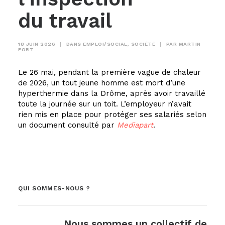
du travail
18 JUIN 2026
|
DANS
EMPLOI/SOCIAL
,
SOCIÉTÉ
|
PAR
MARTIN
FORT
Le 26 mai, pendant la première vague de chaleur
de 2026, un tout jeune homme est mort d’une
hyperthermie dans la Drôme, après avoir travaillé
toute la journée sur un toit. L’employeur n’avait
rien mis en place pour protéger ses salariés selon
un document consulté par
Mediapart
.
QUI SOMMES-NOUS ?
Nous sommes un collectif de