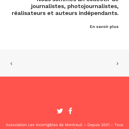
journalistes, photojournalistes,
réalisateurs et auteurs indépendants.
En savoir plus
Association Les Incorrigibles de Montreuil – Depuis 2001 – Tous