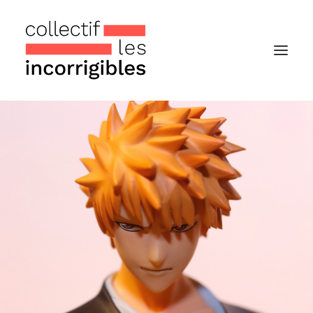
Accueil
Le collectif
Nos actualités
Notre « Incolettre » mensuelle
Recherche