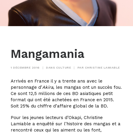
Mangamania
1 DÉCEMBRE 2016
|
DANS
CULTURE
|
PAR
CHRISTINE LAMIABLE
Arrivés en France il y a trente ans avec le
personnage d’
Akira
, les mangas ont un succès fou.
Ce sont 12,5 millions de ces BD asiatiques petit
format qui ont été achetées en France en 2015.
Soit 25% du chiffre d’affaire global de la BD.
Pour les jeunes lecteurs d’Okapi, Christine
Lamiable a enquêté sur l’histoire des mangas et a
rencontré ceux qui les aiment ou les font,