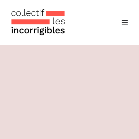
Accueil
Le collectif
Nos actualités
Notre « Incolettre » mensuelle
Recherche