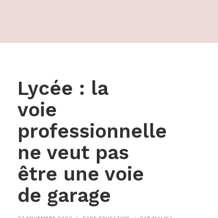
Lycée : la
voie
professionnelle
ne veut pas
être une voie
de garage
23 NOVEMBRE 2022
|
DANS
ÉDUCATION
|
PAR
MALIKA