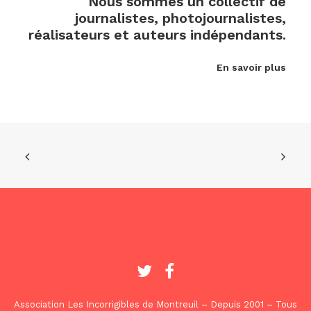
Nous sommes un collectif de
journalistes, photojournalistes,
réalisateurs et auteurs indépendants.
En savoir plus
Association Les Incorrigibles de Montreuil – Depuis 2001 – Tous