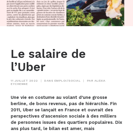
Le salaire de
l’Uber
11 JUILLET 2022
|
DANS
EMPLOI/SOCIAL
|
PAR
ALEXIA
EYCHENNE
Une vie en costume au volant d’une grosse
berline, de bons revenus, pas de hiérarchie. Fin
2011, Uber se lançait en France et ouvrait des
perspectives d’ascension sociale à des milliers
de personnes issues des quartiers populaires. Dix
ans plus tard, le bilan est amer, mais