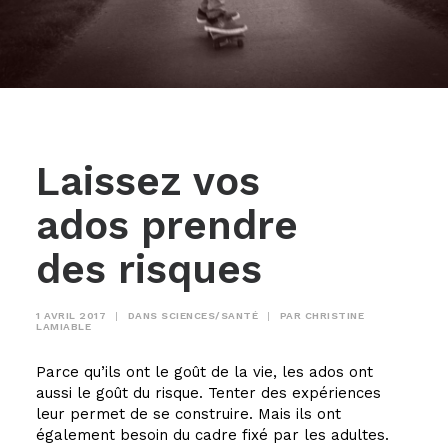
Laissez vos
ados prendre
des risques
1 AVRIL 2017
|
DANS
SCIENCES/SANTÉ
|
PAR
CHRISTINE
LAMIABLE
Parce qu’ils ont le goût de la vie, les ados ont
aussi le goût du risque. Tenter des expériences
leur permet de se construire. Mais ils ont
également besoin du cadre fixé par les adultes.