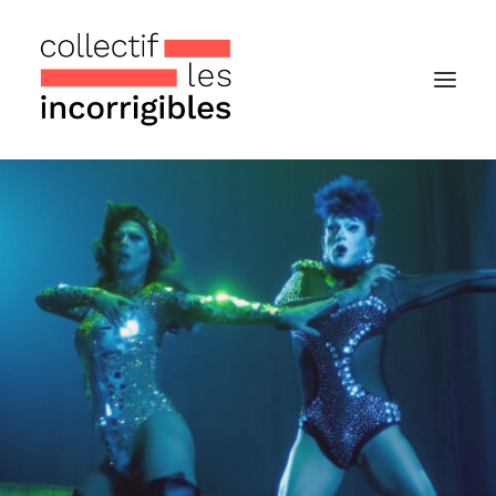
Accueil
Le collectif
Nos actualités
Notre « Incolettre » mensuelle
Recherche