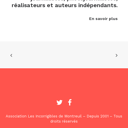
réalisateurs et auteurs indépendants.
En savoir plus
Association Les Incorrigibles de Montreuil – Depuis 2001 – Tous
droits réservés