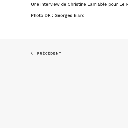
Une interview de Christine Lamiable pour Le P
Photo DR : Georges Biard
PRÉCÉDENT
Asso