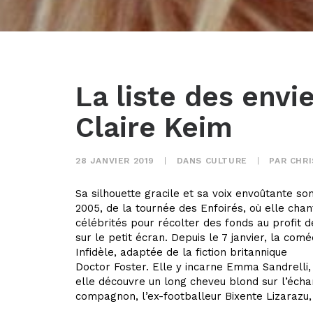
La liste des envi
Claire Keim
28 JANVIER 2019
|
DANS
CULTURE
|
PAR
CHRI
Sa silhouette gracile et sa voix envoûtante so
2005, de la tournée des Enfoirés, où elle chan
célébrités pour récolter des fonds au profit d
sur le petit écran. Depuis le 7 janvier, la com
Infidèle, adaptée de la fiction britannique
Doctor Foster. Elle y incarne Emma Sandrelli, 
elle découvre un long cheveu blond sur l’écha
compagnon, l’ex-footballeur Bixente Lizarazu, 