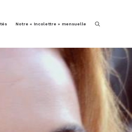
ités
Notre « Incolettre » mensuelle