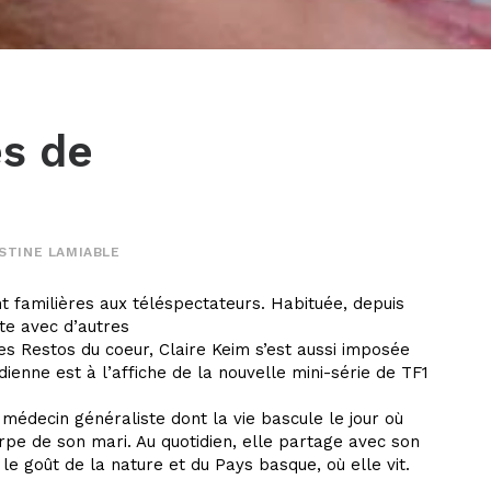
es de
STINE LAMIABLE
nt familières aux téléspectateurs. Habituée, depuis
te avec d’autres
es Restos du coeur, Claire Keim s’est aussi imposée
édienne est à l’affiche de la nouvelle mini-série de TF1
médecin généraliste dont la vie bascule le jour où
rpe de son mari. Au quotidien, elle partage avec son
le goût de la nature et du Pays basque, où elle vit.