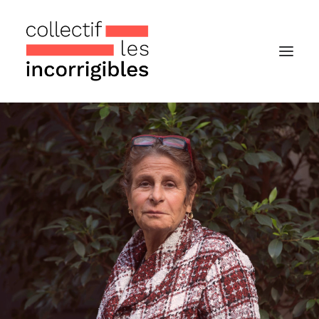
Accueil
Le collectif
Nos actualités
Notre « Incolettre » mensuelle
Recherche