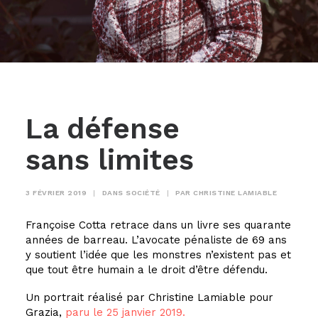
La défense
sans limites
3 FÉVRIER 2019
|
DANS
SOCIÉTÉ
|
PAR
CHRISTINE LAMIABLE
Françoise Cotta retrace dans un livre ses quarante
années de barreau. L’avocate pénaliste de 69 ans
y soutient l’idée que les monstres n’existent pas et
que tout être humain a le droit d’être défendu.
Un portrait réalisé par Christine Lamiable pour
Grazia,
paru le 25 janvier 2019.