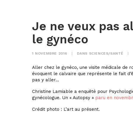
Je ne veux pas a
le gynéco
1 NOVEMBRE 2016
|
DANS
SCIENCES/SANTÉ
|
Aller chez le gynéco, une visite médicale de 
évoquent le calvaire que représente le fait d’
pas y aller…
Christine Lamiable a enquêté pour Psychologie
gynécologue. Un « Autopsy »
paru en novembr
Crédit photo : L’art au présent.