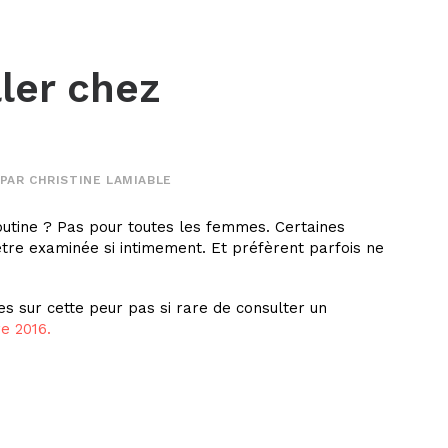
ller chez
PAR
CHRISTINE LAMIABLE
routine ? Pas pour toutes les femmes. Certaines
être examinée si intimement. Et préfèrent parfois ne
s sur cette peur pas si rare de consulter un
e 2016.