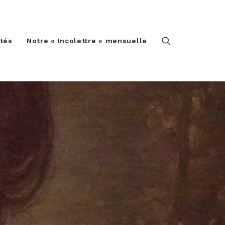
ités
Notre « Incolettre » mensuelle