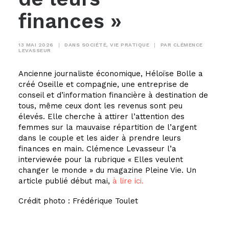
finances »
13 MAI 2026
|
DANS
SOCIÉTÉ
,
VIE PRATIQUE
|
PAR
CLÉMENCE
LEVASSEUR
Ancienne journaliste économique, Héloïse Bolle a
créé Oseille et compagnie, une entreprise de
conseil et d’information financière à destination de
tous, même ceux dont les revenus sont peu
élevés. Elle cherche à attirer l’attention des
femmes sur la mauvaise répartition de l’argent
dans le couple et les aider à prendre leurs
finances en main. Clémence Levasseur l’a
interviewée pour la rubrique « Elles veulent
changer le monde » du magazine Pleine Vie. Un
article publié début mai,
à lire ici.
Crédit photo : Frédérique Toulet