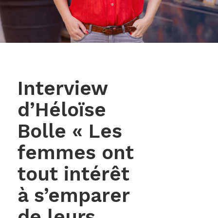
Interview
d’Héloïse
Bolle « Les
femmes ont
tout intérêt
à s’emparer
de leurs