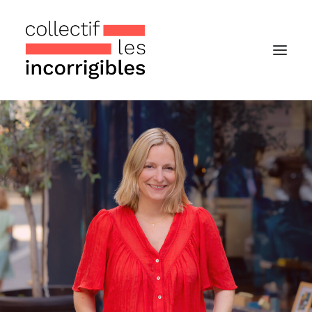
Accueil
Le collectif
Nos actualités
Notre « Incolettre » mensuelle
Recherche