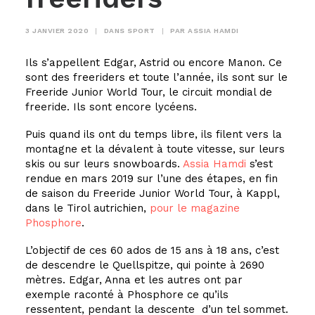
3 JANVIER 2020
|
DANS
SPORT
|
PAR
ASSIA HAMDI
Ils s’appellent Edgar, Astrid ou encore Manon. Ce
sont des freeriders et toute l’année, ils sont sur le
Freeride Junior World Tour, le circuit mondial de
freeride. Ils sont encore lycéens.
Puis quand ils ont du temps libre, ils filent vers la
montagne et la dévalent à toute vitesse, sur leurs
skis ou sur leurs snowboards.
Assia Hamdi
s’est
rendue en mars 2019 sur l’une des étapes, en fin
de saison du Freeride Junior World Tour, à Kappl,
dans le Tirol autrichien,
pour le magazine
Phosphore
.
L’objectif de ces 60 ados de 15 ans à 18 ans, c’est
de descendre le Quellspitze, qui pointe à 2690
mètres. Edgar, Anna et les autres ont par
exemple raconté à Phosphore ce qu’ils
ressentent, pendant la descente d’un tel sommet.