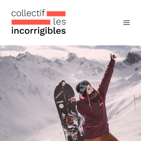
Accueil
Le collectif
Nos actualités
Notre « Incolettre » mensuelle
Recherche