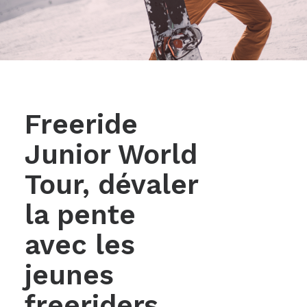
Freeride
Junior World
Tour, dévaler
la pente
avec les
jeunes
freeriders