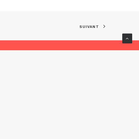
SUIVANT
ervés