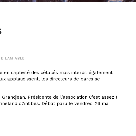
s
NE LAMIABLE
ie en captivité des cétacés mais interdit également
aux applaudissent, les directeurs de parcs se
 Grandjean, Présidente de l’association C’est assez !
ineland d’Antibes. Débat paru le vendredi 26 mai