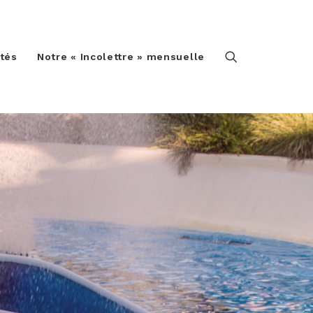
ités
Notre « Incolettre » mensuelle