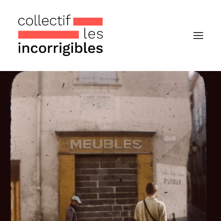
Accueil
Le collectif
Nos actualités
Notre « Incolettre » mensuelle
Recherche