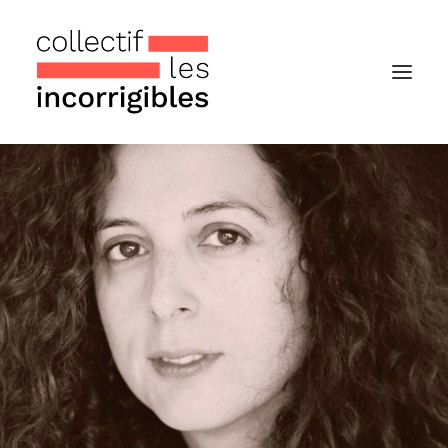
Accueil
Le collectif
Nos actualités
Notre « Incolettre » mensuelle
Recherche