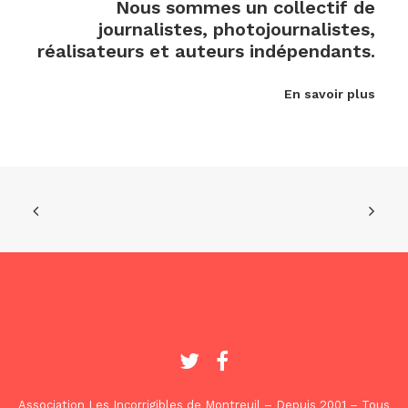
Nous sommes un collectif de
journalistes, photojournalistes,
réalisateurs et auteurs indépendants.
En savoir plus
Association Les Incorrigibles de Montreuil – Depuis 2001 – Tous