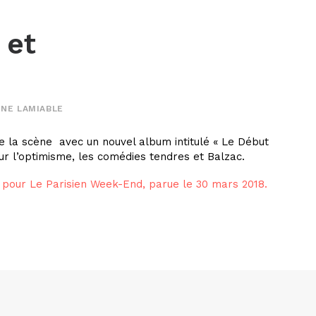
 et
INE LAMIABLE
e la scène avec un nouvel album intitulé « Le Début
 sur l’optimisme, les comédies tendres et Balzac.
e pour Le Parisien Week-End, parue le 30 mars 2018.