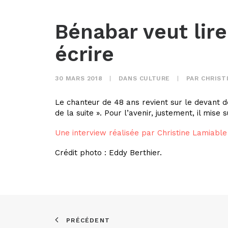
Bénabar veut lire
écrire
30 MARS 2018
|
DANS
CULTURE
|
PAR
CHRIST
Le chanteur de 48 ans revient sur le devant d
de la suite ». Pour l’avenir, justement, il mise
Une interview réalisée par Christine Lamiabl
Crédit photo : Eddy Berthier.
PRÉCÉDENT