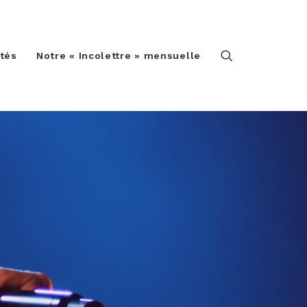
ités
Notre « Incolettre » mensuelle