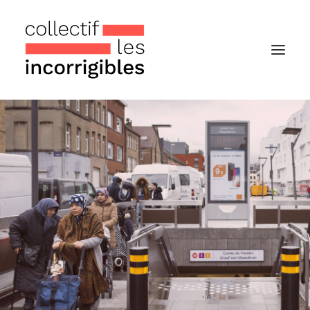
Accueil
Le collectif
Nos actualités
Notre « Incolettre » mensuelle
Recherche