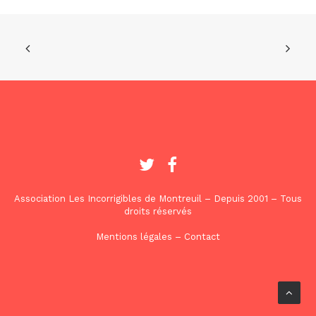
Association Les Incorrigibles de Montreuil – Depuis 2001 – Tous
droits réservés
Mentions légales
–
Contact