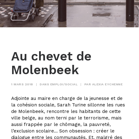
Au chevet de
Molenbeek
1 MARS 2018
|
DANS
EMPLOI/SOCIAL
|
PAR
ALEXIA EYCHENNE
Adjointe au maire en charge de la jeunesse et de
la cohésion sociale, Sarah Turine sillonne les rues
de Molenbeek, rencontre les habitants de cette
ville belge, au nom terni par le terrorisme, mais
aussi frappée par le chômage, la pauvreté,
l’exclusion scolaire… Son obsession : créer le
dialogue entre les communautés. Et, malgré des