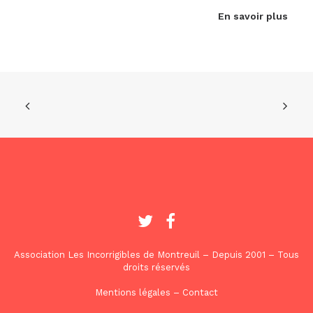
En savoir plus
Association Les Incorrigibles de Montreuil – Depuis 2001 – Tous
droits réservés
Mentions légales
–
Contact