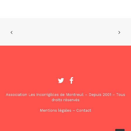
Association Les Incorrigibles de Montreuil – Depuis 2001 – Tous
droits réservés
Mentions légales
–
Contact