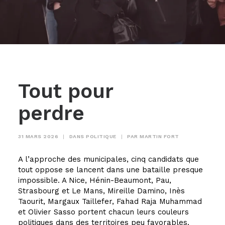
Tout pour
perdre
31 MARS 2026
|
DANS
POLITIQUE
|
PAR
MARTIN FORT
A l’approche des municipales, cinq candidats que
tout oppose se lancent dans une bataille presque
impossible. A Nice, Hénin-Beaumont, Pau,
Strasbourg et Le Mans, Mireille Damino, Inès
Taourit, Margaux Taillefer, Fahad Raja Muhammad
et Olivier Sasso portent chacun leurs couleurs
politiques dans des territoires peu favorables.