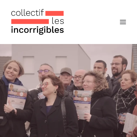
Accueil
Le collectif
Nos actualités
Notre « Incolettre » mensuelle
Recherche