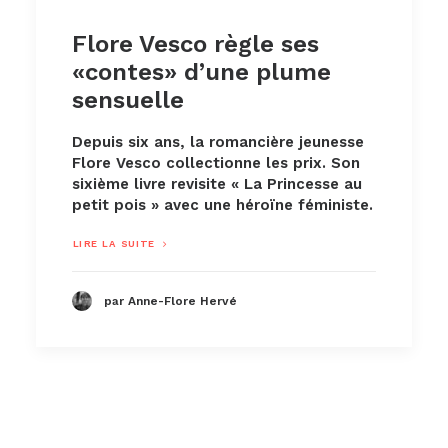
Flore Vesco règle ses
«contes» d’une plume
sensuelle
Depuis six ans, la romancière jeunesse
Flore Vesco collectionne les prix. Son
sixième livre revisite « La Princesse au
petit pois » avec une héroïne féministe.
LIRE LA SUITE
par Anne-Flore Hervé