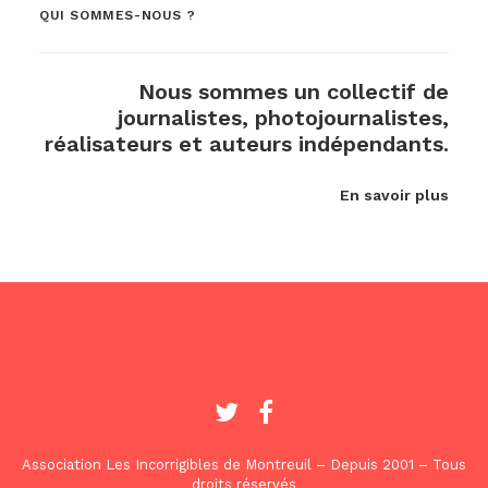
QUI SOMMES-NOUS ?
Nous sommes un collectif de
journalistes, photojournalistes,
réalisateurs et auteurs indépendants.
En savoir plus
Association Les Incorrigibles de Montreuil – Depuis 2001 – Tous
droits réservés