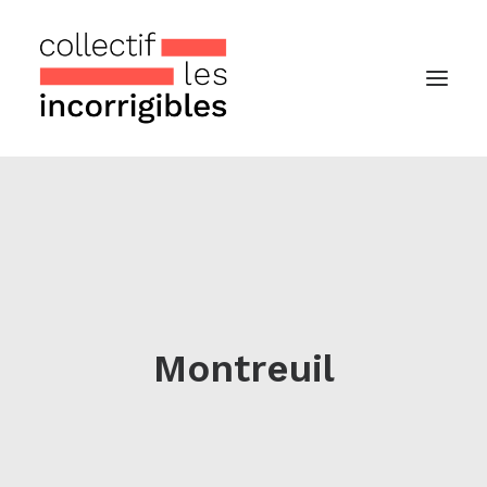
Accueil
Le collectif
Nos actualités
Notre « Incolettre » mensuelle
Montreuil
Recherche