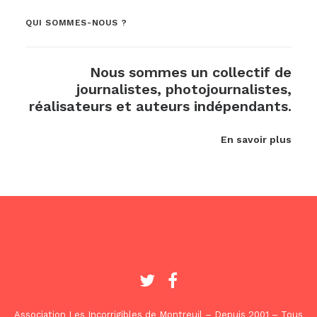
QUI SOMMES-NOUS ?
Nous sommes un collectif de
journalistes, photojournalistes,
réalisateurs et auteurs indépendants.
En savoir plus
Association Les Incorrigibles de Montreuil – Depuis 2001 – Tous