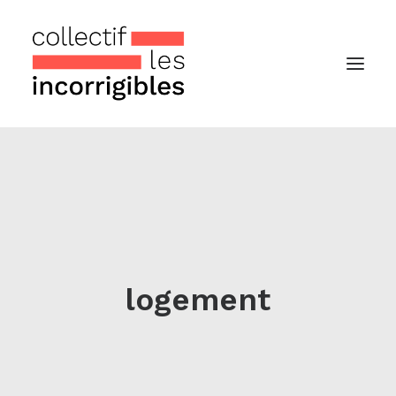
Accueil
Le collectif
Nos actualités
Notre « Incolettre » mensuelle
logement
Recherche