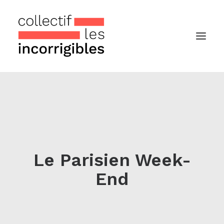
Accueil
Le collectif
Nos actualités
Notre « Incolettre » mensuelle
Le Parisien Week-
End
Recherche