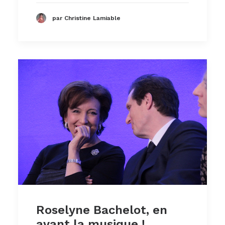
par Christine Lamiable
Roselyne Bachelot, en
avant la musique !