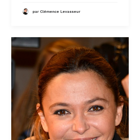
par Clémence Levasseur