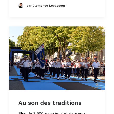
par Clémence Levasseur
Au son des traditions
Plus de 3 500 musiciens et danseurs