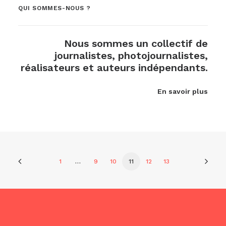
QUI SOMMES-NOUS ?
Nous sommes un collectif de
journalistes, photojournalistes,
réalisateurs et auteurs indépendants.
En savoir plus
1
…
9
10
11
12
13