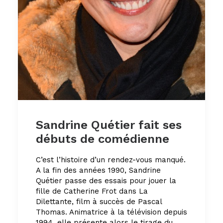
Sandrine Quétier fait ses
débuts de comédienne
C’est l’histoire d’un rendez-vous manqué.
A la fin des années 1990, Sandrine
Quétier passe des essais pour jouer la
fille de Catherine Frot dans La
Dilettante, film à succès de Pascal
Thomas. Animatrice à la télévision depuis
1994, elle présente alors le tirage du