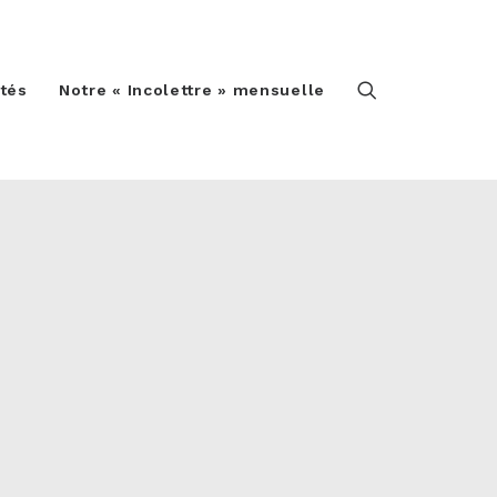
ités
Notre « Incolettre » mensuelle