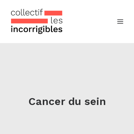
Accueil
Le collectif
Nos actualités
Notre « Incolettre » mensuelle
Cancer du sein
Recherche