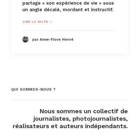
partage « son expérience de vie » sous
un angle décalé, mordant et instructif.
LIRE LA SUITE
par Anne-Flore Hervé
QUI SOMMES-NOUS ?
Nous sommes un collectif de
journalistes, photojournalistes,
réalisateurs et auteurs indépendants.