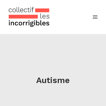
Accueil
Le collectif
Nos actualités
Notre « Incolettre » mensuelle
Autisme
Recherche