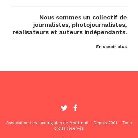
Nous sommes un collectif de
journalistes, photojournalistes,
réalisateurs et auteurs indépendants.
En savoir plus
Association Les Incorrigibles de Montreuil – Depuis 2001 – Tous
droits réservés