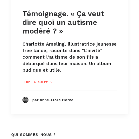
Témoignage. « Ça veut
dire quoi un autisme
modéré ? »
Charlotte Ameling, illustratrice jeunesse
free lance, raconte dans "L'invité"
comment l'autisme de son fils a
débarqué dans leur maison. Un album
pudique et utile.
LIRE LA SUITE
par Anne-Flore Hervé
QUI SOMMES-NOUS ?