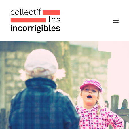
Accueil
Le collectif
Nos actualités
Notre « Incolettre » mensuelle
Recherche