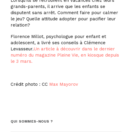
Lorsqu’ils se retrouvent en vacances chez leurs
grands-parents, il arrive que les enfants se
disputent sans arrêt. Comment faire pour calmer
le jeu? Quelle attitude adopter pour pacifier leur
relation?
Florence Millot, psychologue pour enfant et
adolescent, a livré ses conseils à Clémence
Levasseur.
Un article à découvrir dans le dernier
numéro du magazine Pleine Vie, en kiosque depuis
le 3 mars.
Crédit photo : CC
Max Mayorov
QUI SOMMES-NOUS ?