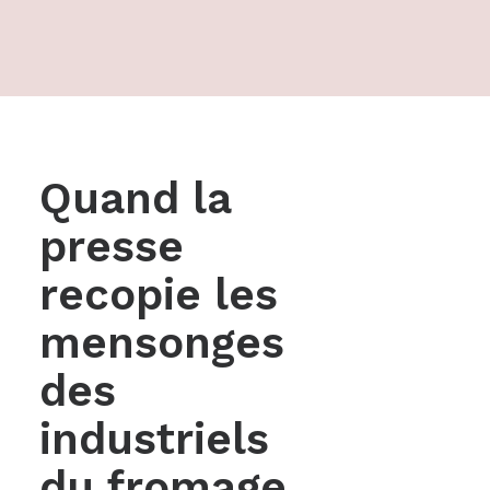
Quand la
presse
recopie les
mensonges
des
industriels
du fromage