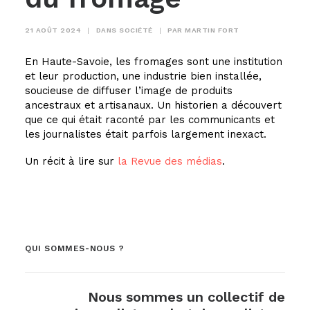
21 AOÛT 2024
|
DANS
SOCIÉTÉ
|
PAR
MARTIN FORT
En Haute-Savoie, les fromages sont une institution
et leur production, une industrie bien installée,
soucieuse de diffuser l’image de produits
ancestraux et artisanaux. Un historien a découvert
que ce qui était raconté par les communicants et
les journalistes était parfois largement inexact.
Un récit à lire sur
la Revue des médias
.
QUI SOMMES-NOUS ?
Nous sommes un collectif de