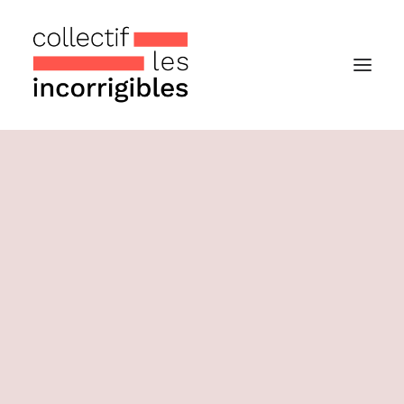
Accueil
Le collectif
Nos actualités
Notre « Incolettre » mensuelle
Recherche