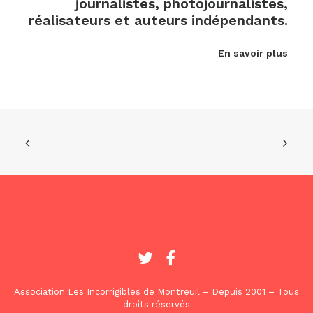
journalistes, photojournalistes,
réalisateurs et auteurs indépendants.
En savoir plus
Association Les Incorrigibles de Montreuil – Depuis 2001 – Tous
droits réservés