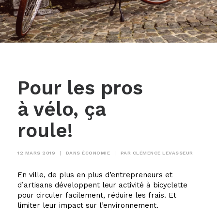
Pour les pros
à vélo, ça
roule!
12 MARS 2019
|
DANS
ÉCONOMIE
|
PAR
CLÉMENCE LEVASSEUR
En ville, de plus en plus d’entrepreneurs et
d’artisans développent leur activité à bicyclette
pour circuler facilement, réduire les frais. Et
limiter leur impact sur l’environnement.