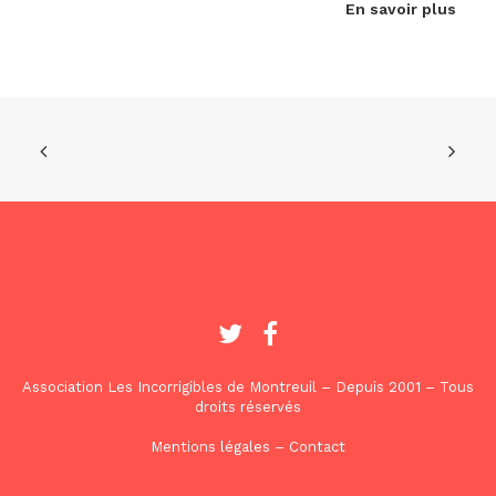
En savoir plus
Association Les Incorrigibles de Montreuil – Depuis 2001 – Tous
droits réservés
Mentions légales
–
Contact