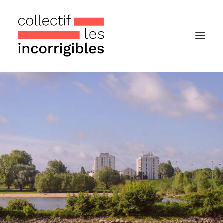
Accueil
Le collectif
Nos actualités
Notre « Incolettre » mensuelle
Recherche