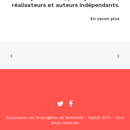
réalisateurs et auteurs indépendants.
En savoir plus
Association Les Incorrigibles de Montreuil – Depuis 2001 – Tous
droits réservés