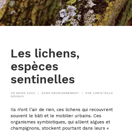
Les lichens,
espèces
sentinelles
28 MARS 2023
|
DANS
ENVIRONNEMENT
|
PAR
CHRISTELLE
GRANJA
Ils n’ont l’air de rien, ces lichens qui recouvrent
souvent le bâti et le mobilier urbains. Ces
organismes symbiotiques, qui allient algues et
champignons, stockent pourtant dans leurs «