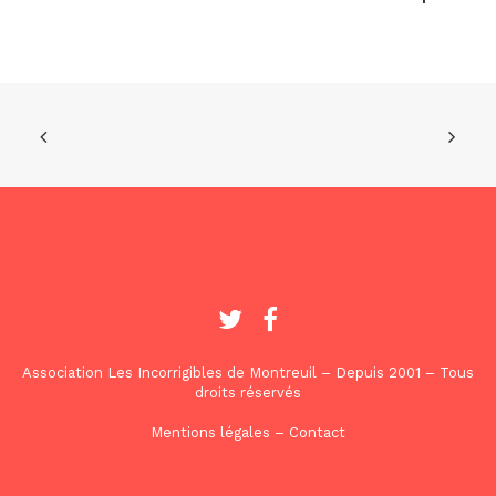
Association Les Incorrigibles de Montreuil – Depuis 2001 – Tous
droits réservés
Mentions légales
–
Contact