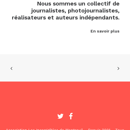
Nous sommes un collectif de
journalistes, photojournalistes,
réalisateurs et auteurs indépendants.
En savoir plus