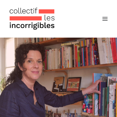
Accueil
Le collectif
Nos actualités
Notre « Incolettre » mensuelle
Recherche