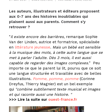
Les auteurs, illustrateurs et éditeurs proposent
aux 0-7 ans des histoires inoubliables qui
plaisent aussi aux parents. Comment s’y
retrouver ?
Il existe encore des barrières,
remarque Sophie
Van der Linden, autrice et formatrice, spécialisée
en
littérature jeunesse
.
Mais un bébé est sensible
à la musique des mots, à cette autre langue que se
met à parler l’adulte. Dès 3 mois, il est aussi
capable de regarder des images complexes.
​ Peu
importe ce que le parent lui lit, pourvu que ce soit
une langue structurée et travaillée avec de belles
illustrations.
Pomme, pomme, pomme
(Corinne
Dreyfus, Thierry Magnier) est un bel exemple
qui
combine subtilement texte musical et images
et qui raconte aussi une histoire.
>>> Lire la suite sur
ouest-france.fr