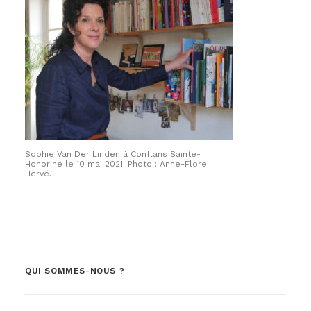
Sophie Van Der Linden à Conflans Sainte-
Honorine le 10 mai 2021. Photo : Anne-Flore
Hervé.
QUI SOMMES-NOUS ?