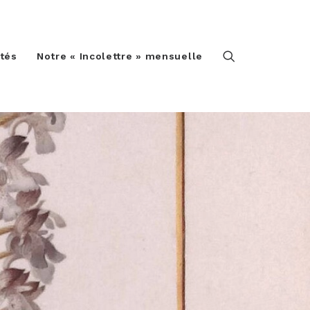
ités
Notre « Incolettre » mensuelle