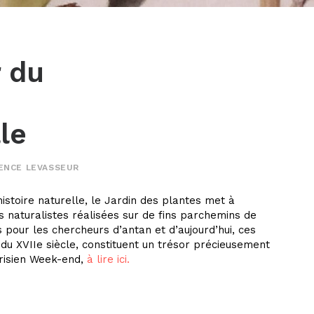
r du
lle
ENCE LEVASSEUR
istoire naturelle, le Jardin des plantes met à
es naturalistes réalisées sur de fins parchemins de
 pour les chercheurs d’antan et d’aujourd’hui, ces
 du XVIIe siècle, constituent un trésor précieusement
arisien Week-end,
à lire ici.