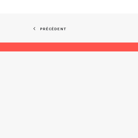
PRÉCÉDENT
Asso