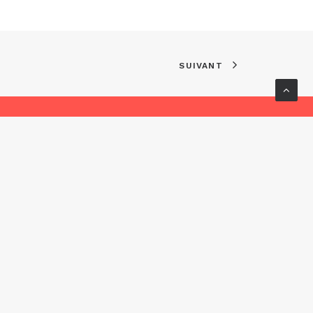
SUIVANT
ervés