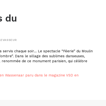
s du
LEVASSEUR
s servis chaque soir… Le spectacle “Féerie” du Moulin
l’ombre”. Dans le sillage des sublimes danseuses,
à la renommée de ce monument parisien, qui célèbre
ven Wassenaar paru dans le magazine VSD en