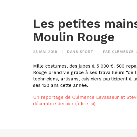
Les petites main
Moulin Rouge
23 MAI 2019
|
DANS
SPORT
|
PAR
CLÉMENCE 
Mille costumes, des jupes à 5 000 €, 500 repa
Rouge prend vie grâce à ses travailleurs “de 
techniciens, artisans, cuisiniers participent 
ses 130 ans cette année.
Un reportage de Clémence Levasseur et Ste
décembre dernier (à lire ici).