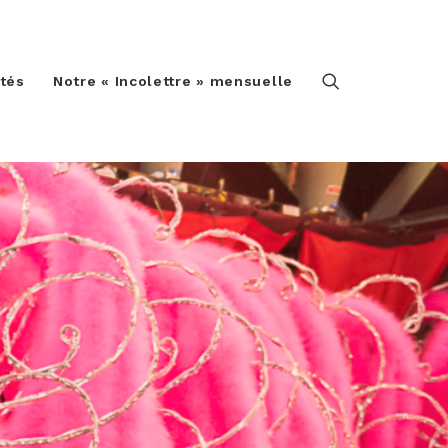
ités
Notre « Incolettre » mensuelle