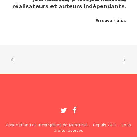
réalisateurs et auteurs indépendants.
En savoir plus
Association Les Incorrigibles de Montreuil – Depuis 2001 – Tous
droits réservés