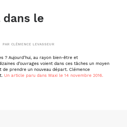
 dans le
PAR
CLÉMENCE LEVASSEUR
es ? Aujourd’hui, au rayon bien-être et
dizaines d’ouvrages voient dans ces tâches un moyen
 et de prendre un nouveau départ. Clémence
t.
Un article paru dans Maxi le 14 novembre 2016.