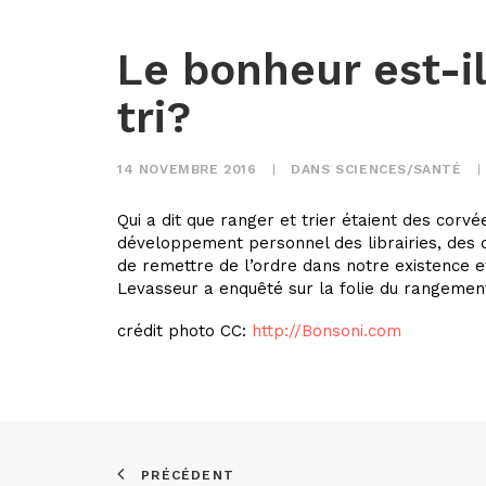
Le bonheur est-il
tri?
14 NOVEMBRE 2016
|
DANS
SCIENCES/SANTÉ
|
Qui a dit que ranger et trier étaient des corvé
développement personnel des librairies, des 
de remettre de l’ordre dans notre existence
Levasseur a enquêté sur la folie du rangemen
crédit photo CC:
http://Bonsoni.com
PRÉCÉDENT