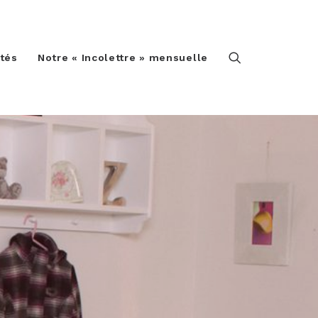
ités
Notre « Incolettre » mensuelle