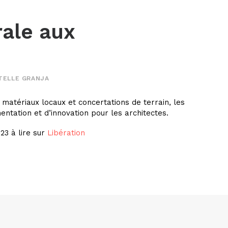
rale aux
TELLE GRANJA
 matériaux locaux et concertations de terrain, les
tation et d’innovation pour les architectes.
023 à lire sur
Libération