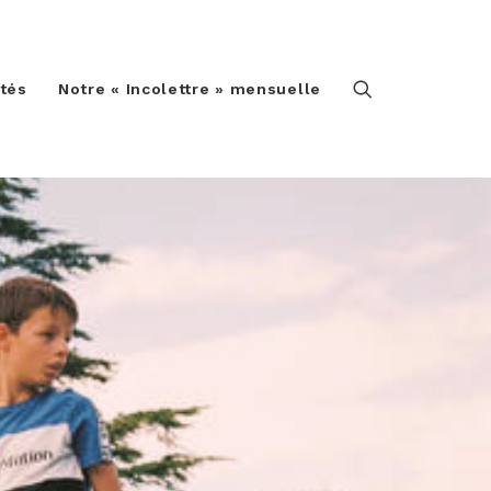
ités
Notre « Incolettre » mensuelle