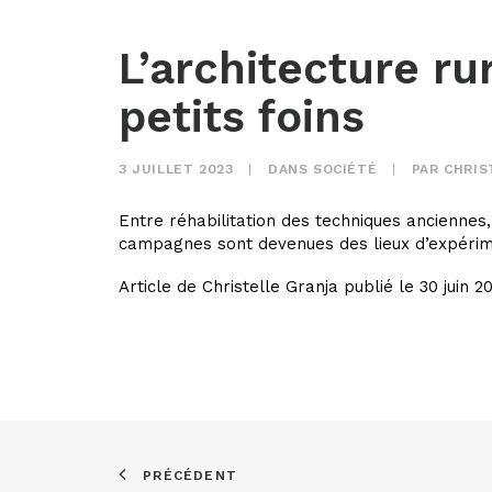
L’architecture ru
petits foins
3 JUILLET 2023
|
DANS
SOCIÉTÉ
|
PAR
CHRIS
Entre réhabilitation des techniques anciennes,
campagnes sont devenues des lieux d’expérimen
Article de Christelle Granja publié le 30 juin 2
PRÉCÉDENT