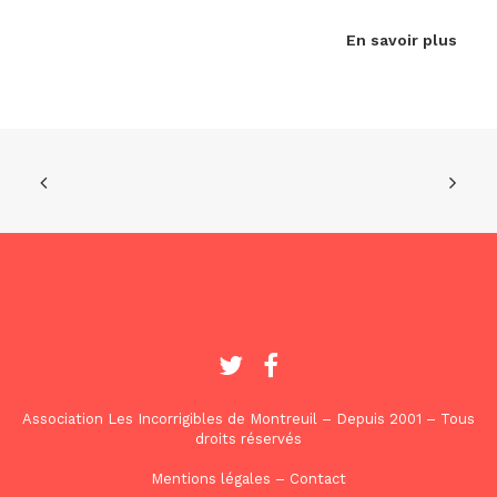
En savoir plus
Association Les Incorrigibles de Montreuil – Depuis 2001 – Tous
droits réservés
Mentions légales
–
Contact