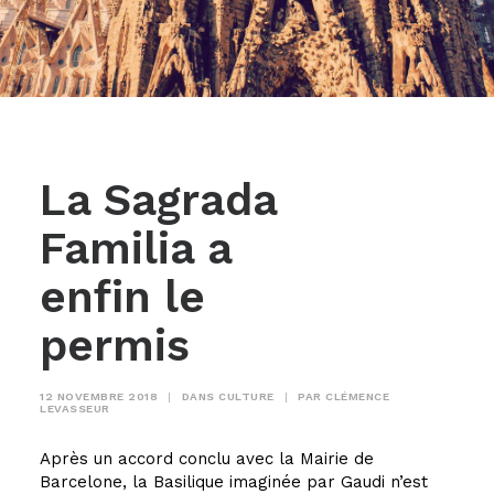
La Sagrada
Familia a
enfin le
permis
12 NOVEMBRE 2018
|
DANS
CULTURE
|
PAR
CLÉMENCE
LEVASSEUR
Après un accord conclu avec la Mairie de
Barcelone, la Basilique imaginée par Gaudi n’est