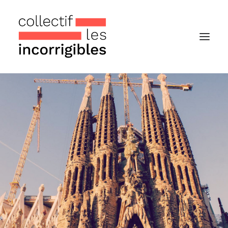
Accueil
Le collectif
Nos actualités
Notre « Incolettre » mensuelle
Recherche