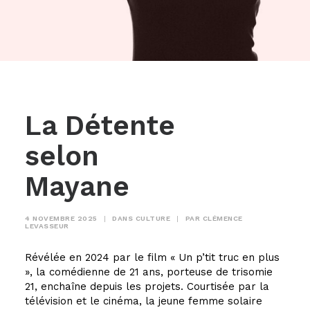
La Détente
selon
Mayane
4 NOVEMBRE 2025
|
DANS
CULTURE
|
PAR
CLÉMENCE
LEVASSEUR
Révélée en 2024 par le film « Un p’tit truc en plus
», la comédienne de 21 ans, porteuse de trisomie
21, enchaîne depuis les projets. Courtisée par la
télévision et le cinéma, la jeune femme solaire