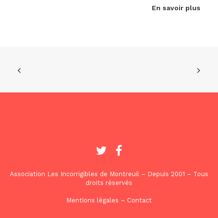
En savoir plus
Association Les Incorrigibles de Montreuil – Depuis 2001 – Tous
droits réservés
Mentions légales
–
Contact