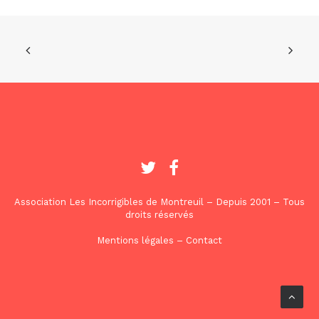
Association Les Incorrigibles de Montreuil – Depuis 2001 – Tous
droits réservés
Mentions légales
–
Contact