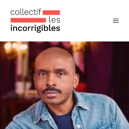
Accueil
Le collectif
Nos actualités
Notre « Incolettre » mensuelle
Recherche