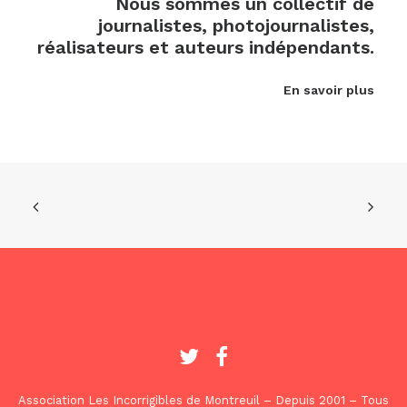
Nous sommes un collectif de
journalistes, photojournalistes,
réalisateurs et auteurs indépendants.
En savoir plus
Association Les Incorrigibles de Montreuil – Depuis 2001 – Tous