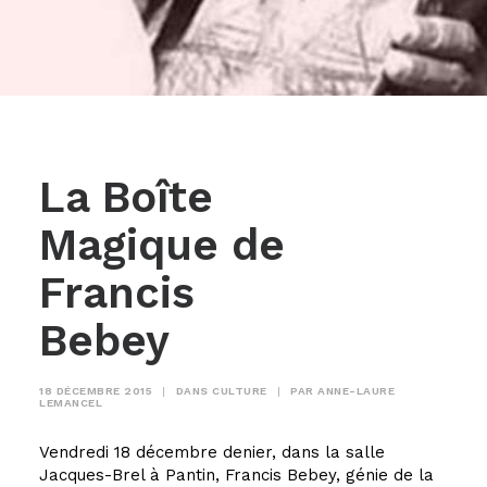
La Boîte
Magique de
Francis
Bebey
18 DÉCEMBRE 2015
|
DANS
CULTURE
|
PAR
ANNE-LAURE
LEMANCEL
Vendredi 18 décembre denier, dans la salle
Jacques-Brel à Pantin, Francis Bebey, génie de la