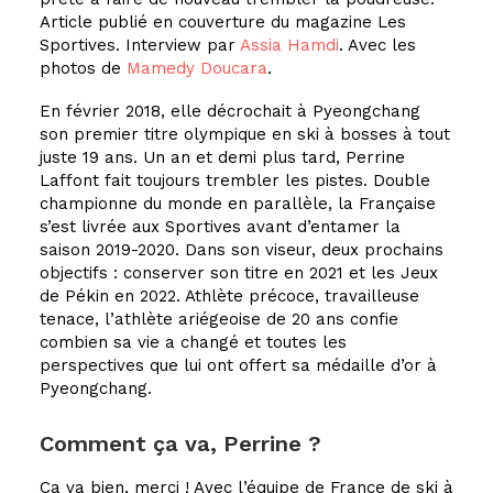
Article publié en couverture du magazine Les
Sportives. Interview par
Assia Hamdi
. Avec les
photos de
Mamedy Doucara
.
En février 2018, elle décrochait à Pyeongchang
son premier titre olympique en ski à bosses à tout
juste 19 ans. Un an et demi plus tard, Perrine
Laffont fait toujours trembler les pistes. Double
championne du monde en parallèle, la Française
s’est livrée aux Sportives avant d’entamer la
saison 2019-2020. Dans son viseur, deux prochains
objectifs : conserver son titre en 2021 et les Jeux
de Pékin en 2022. Athlète précoce, travailleuse
tenace, l’athlète ariégeoise de 20 ans confie
combien sa vie a changé et toutes les
perspectives que lui ont offert sa médaille d’or à
Pyeongchang.
Comment ça va, Perrine ?
Ca va bien, merci ! Avec l’équipe de France de ski à