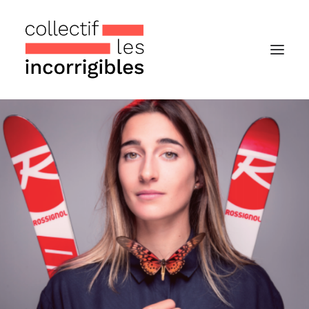
Accueil
Le collectif
Nos actualités
Notre « Incolettre » mensuelle
Recherche