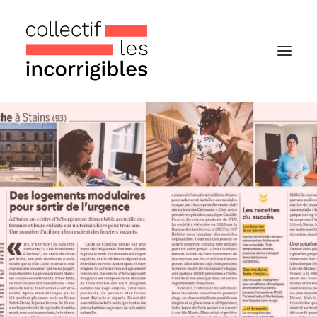
Accueil
Le collectif
Nos actualités
Notre « Incolettre » mensuelle
Recherche