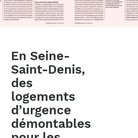
En Seine-
Saint-Denis,
des
logements
d’urgence
démontables
pour les