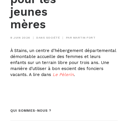
jeunes
mères
8 JUIN 2026
|
DANS
SOCIÉTÉ
|
PAR
MARTIN FORT
À Stains, un centre d’hébergement départemental
démontable accueille des femmes et leurs
enfants sur un terrain libre pour trois ans. Une
manière d’utiliser à bon escient des fonciers
vacants. A lire dans
Le Pèlerin
.
QUI SOMMES-NOUS ?