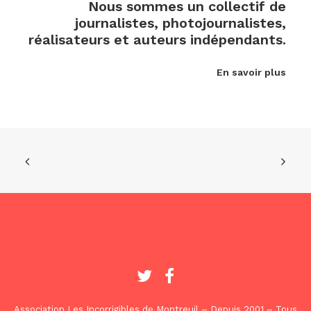
Nous sommes un collectif de
journalistes, photojournalistes,
réalisateurs et auteurs indépendants.
En savoir plus
Association Les Incorrigibles de Montreuil – Depuis 2001 – Tous