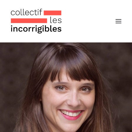
Accueil
Le collectif
Nos actualités
Notre « Incolettre » mensuelle
Recherche