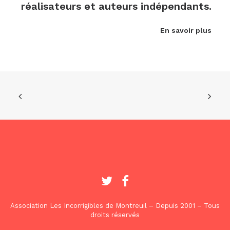
réalisateurs et auteurs indépendants.
En savoir plus
Association Les Incorrigibles de Montreuil – Depuis 2001 – Tous
droits réservés